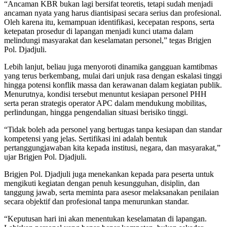
“Ancaman KBR bukan lagi bersifat teoretis, tetapi sudah menjadi
ancaman nyata yang harus diantisipasi secara serius dan profesional.
Oleh karena itu, kemampuan identifikasi, kecepatan respons, serta
ketepatan prosedur di lapangan menjadi kunci utama dalam
melindungi masyarakat dan keselamatan personel,” tegas Brigjen
Pol. Djadjuli.
Lebih lanjut, beliau juga menyoroti dinamika gangguan kamtibmas
yang terus berkembang, mulai dari unjuk rasa dengan eskalasi tinggi
hingga potensi konflik massa dan kerawanan dalam kegiatan publik.
Menurutnya, kondisi tersebut menuntut kesiapan personel PHH
serta peran strategis operator APC dalam mendukung mobilitas,
perlindungan, hingga pengendalian situasi berisiko tinggi.
“Tidak boleh ada personel yang bertugas tanpa kesiapan dan standar
kompetensi yang jelas. Sertifikasi ini adalah bentuk
pertanggungjawaban kita kepada institusi, negara, dan masyarakat,”
ujar Brigjen Pol. Djadjuli.
Brigjen Pol. Djadjuli juga menekankan kepada para peserta untuk
mengikuti kegiatan dengan penuh kesungguhan, disiplin, dan
tanggung jawab, serta meminta para asesor melaksanakan penilaian
secara objektif dan profesional tanpa menurunkan standar.
“Keputusan hari ini akan menentukan keselamatan di lapangan.