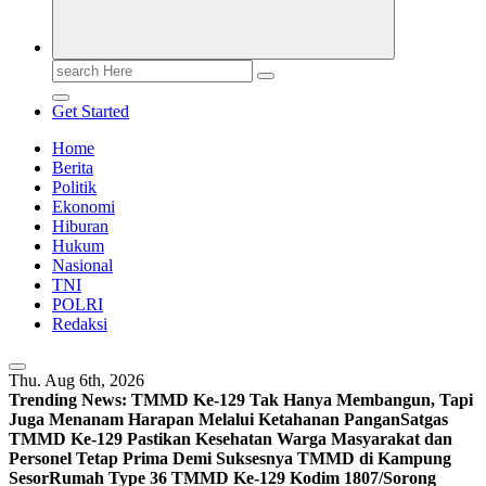
Search
for:
Get Started
Home
Berita
Politik
Ekonomi
Hiburan
Hukum
Nasional
TNI
POLRI
Redaksi
Thu. Aug 6th, 2026
Trending News:
TMMD Ke-129 Tak Hanya Membangun, Tapi
Juga Menanam Harapan Melalui Ketahanan Pangan
Satgas
TMMD Ke-129 Pastikan Kesehatan Warga Masyarakat dan
Personel Tetap Prima Demi Suksesnya TMMD di Kampung
Sesor
Rumah Type 36 TMMD Ke-129 Kodim 1807/Sorong