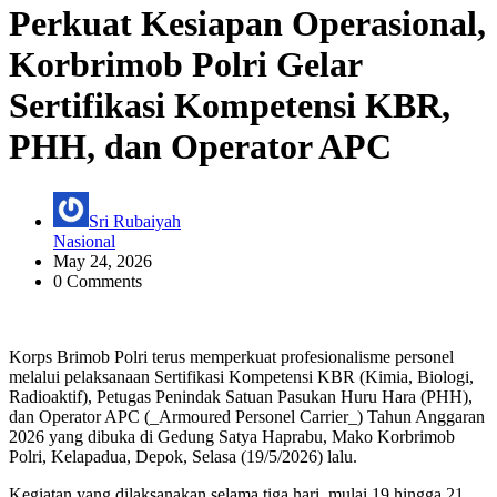
Perkuat Kesiapan Operasional,
Korbrimob Polri Gelar
Sertifikasi Kompetensi KBR,
PHH, dan Operator APC
Sri Rubaiyah
Nasional
May 24, 2026
0 Comments
Korps Brimob Polri terus memperkuat profesionalisme personel
melalui pelaksanaan Sertifikasi Kompetensi KBR (Kimia, Biologi,
Radioaktif), Petugas Penindak Satuan Pasukan Huru Hara (PHH),
dan Operator APC (_Armoured Personel Carrier_) Tahun Anggaran
2026 yang dibuka di Gedung Satya Haprabu, Mako Korbrimob
Polri, Kelapadua, Depok, Selasa (19/5/2026) lalu.
Kegiatan yang dilaksanakan selama tiga hari, mulai 19 hingga 21