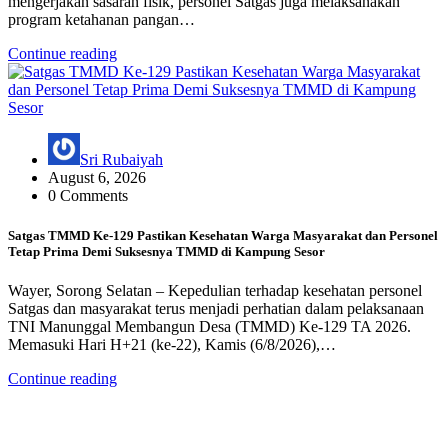
mengerjakan sasaran fisik, personel Satgas juga melaksanakan
program ketahanan pangan…
Continue reading
Sri Rubaiyah
August 6, 2026
0 Comments
Satgas TMMD Ke-129 Pastikan Kesehatan Warga Masyarakat dan Personel
Tetap Prima Demi Suksesnya TMMD di Kampung Sesor
Wayer, Sorong Selatan – Kepedulian terhadap kesehatan personel
Satgas dan masyarakat terus menjadi perhatian dalam pelaksanaan
TNI Manunggal Membangun Desa (TMMD) Ke-129 TA 2026.
Memasuki Hari H+21 (ke-22), Kamis (6/8/2026),…
Continue reading