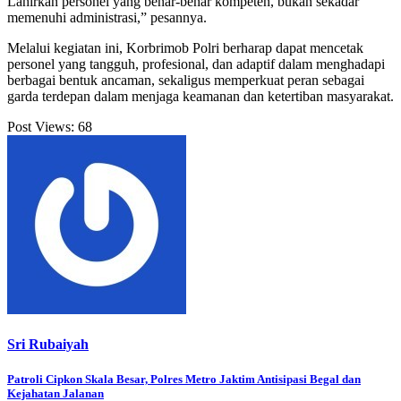
Lahirkan personel yang benar-benar kompeten, bukan sekadar
memenuhi administrasi,” pesannya.
Melalui kegiatan ini, Korbrimob Polri berharap dapat mencetak
personel yang tangguh, profesional, dan adaptif dalam menghadapi
berbagai bentuk ancaman, sekaligus memperkuat peran sebagai
garda terdepan dalam menjaga keamanan dan ketertiban masyarakat.
Post Views:
68
Sri Rubaiyah
Post
Patroli Cipkon Skala Besar, Polres Metro Jaktim Antisipasi Begal dan
Kejahatan Jalanan