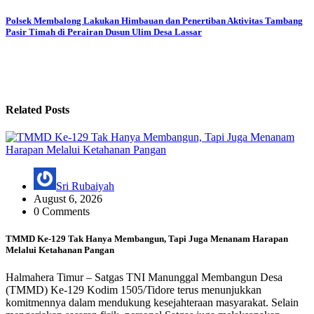
navigation
Polsek Membalong Lakukan Himbauan dan Penertiban Aktivitas Tambang
Pasir Timah di Perairan Dusun Ulim Desa Lassar
Related Posts
Sri Rubaiyah
August 6, 2026
0 Comments
TMMD Ke-129 Tak Hanya Membangun, Tapi Juga Menanam Harapan
Melalui Ketahanan Pangan
Halmahera Timur – Satgas TNI Manunggal Membangun Desa
(TMMD) Ke-129 Kodim 1505/Tidore terus menunjukkan
komitmennya dalam mendukung kesejahteraan masyarakat. Selain