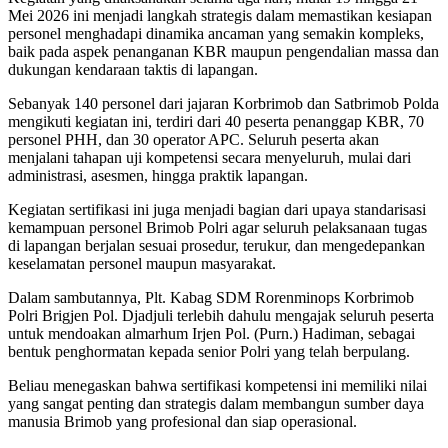
Mei 2026 ini menjadi langkah strategis dalam memastikan kesiapan
personel menghadapi dinamika ancaman yang semakin kompleks,
baik pada aspek penanganan KBR maupun pengendalian massa dan
dukungan kendaraan taktis di lapangan.
Sebanyak 140 personel dari jajaran Korbrimob dan Satbrimob Polda
mengikuti kegiatan ini, terdiri dari 40 peserta penanggap KBR, 70
personel PHH, dan 30 operator APC. Seluruh peserta akan
menjalani tahapan uji kompetensi secara menyeluruh, mulai dari
administrasi, asesmen, hingga praktik lapangan.
Kegiatan sertifikasi ini juga menjadi bagian dari upaya standarisasi
kemampuan personel Brimob Polri agar seluruh pelaksanaan tugas
di lapangan berjalan sesuai prosedur, terukur, dan mengedepankan
keselamatan personel maupun masyarakat.
Dalam sambutannya, Plt. Kabag SDM Rorenminops Korbrimob
Polri Brigjen Pol. Djadjuli terlebih dahulu mengajak seluruh peserta
untuk mendoakan almarhum Irjen Pol. (Purn.) Hadiman, sebagai
bentuk penghormatan kepada senior Polri yang telah berpulang.
Beliau menegaskan bahwa sertifikasi kompetensi ini memiliki nilai
yang sangat penting dan strategis dalam membangun sumber daya
manusia Brimob yang profesional dan siap operasional.