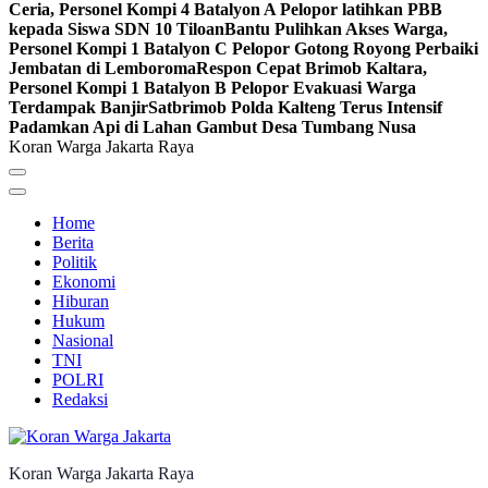
Ceria, Personel Kompi 4 Batalyon A Pelopor latihkan PBB
kepada Siswa SDN 10 Tiloan
Bantu Pulihkan Akses Warga,
Personel Kompi 1 Batalyon C Pelopor Gotong Royong Perbaiki
Jembatan di Lemboroma
Respon Cepat Brimob Kaltara,
Personel Kompi 1 Batalyon B Pelopor Evakuasi Warga
Terdampak Banjir
Satbrimob Polda Kalteng Terus Intensif
Padamkan Api di Lahan Gambut Desa Tumbang Nusa
Koran Warga Jakarta Raya
Home
Berita
Politik
Ekonomi
Hiburan
Hukum
Nasional
TNI
POLRI
Redaksi
Koran Warga Jakarta Raya