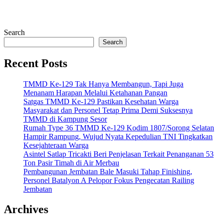
Search
Search
Recent Posts
TMMD Ke-129 Tak Hanya Membangun, Tapi Juga
Menanam Harapan Melalui Ketahanan Pangan
Satgas TMMD Ke-129 Pastikan Kesehatan Warga
Masyarakat dan Personel Tetap Prima Demi Suksesnya
TMMD di Kampung Sesor
Rumah Type 36 TMMD Ke-129 Kodim 1807/Sorong Selatan
Hampir Rampung, Wujud Nyata Kepedulian TNI Tingkatkan
Kesejahteraan Warga
Asintel Satlap Tricakti Beri Penjelasan Terkait Penanganan 53
Ton Pasir Timah di Air Merbau
Pembangunan Jembatan Bale Masuki Tahap Finishing,
Personel Batalyon A Pelopor Fokus Pengecatan Railing
Jembatan
Archives