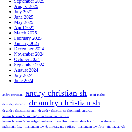
September 2025
August 2025
July 2025
June 2025
May 2025
April 2025
March 2025
February 2025
January 2025
December 2024
November 2024
October 2024
September 2024
August 2024
July 2024
June 2024
andry christian sh
andry christian
asori moho
dr andry christian sh
dr andry christian
dr andry christian sh mh
dr andry christian sh skom mth cmd cla
kantor hukum & investigasi mahanaiam law firm
kantor hukum & investigasi mahanaim law firm
mahanaiam law firm
mahanaim
mahanaim law
mahanaim law & investigation office
mahanaim law firm
siti hagariyah