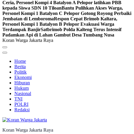
Ceria, Personel Kompi 4 Batalyon A Pelopor latihkan PBB
kepada Siswa SDN 10 Tiloan
Bantu Pulihkan Akses Warga,
Personel Kompi 1 Batalyon C Pelopor Gotong Royong Perbaiki
Jembatan di Lemboroma
Respon Cepat Brimob Kaltara,
Personel Kompi 1 Batalyon B Pelopor Evakuasi Warga
Terdampak Banjir
Satbrimob Polda Kalteng Terus Intensif
Padamkan Api di Lahan Gambut Desa Tumbang Nusa
Koran Warga Jakarta Raya
Home
Berita
Politik
Ekonomi
Hiburan
Hukum
Nasional
TNI
POLRI
Redaksi
Koran Warga Jakarta Raya