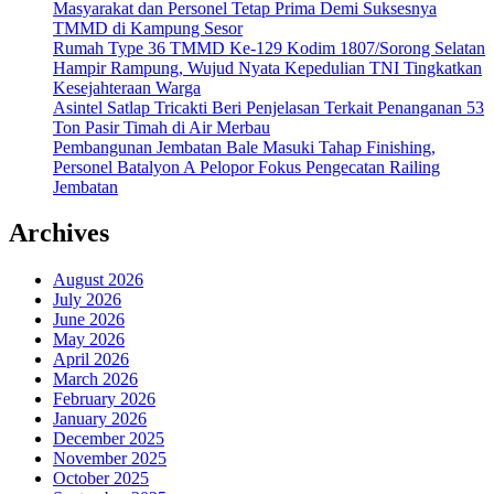
Masyarakat dan Personel Tetap Prima Demi Suksesnya
TMMD di Kampung Sesor
Rumah Type 36 TMMD Ke-129 Kodim 1807/Sorong Selatan
Hampir Rampung, Wujud Nyata Kepedulian TNI Tingkatkan
Kesejahteraan Warga
Asintel Satlap Tricakti Beri Penjelasan Terkait Penanganan 53
Ton Pasir Timah di Air Merbau
Pembangunan Jembatan Bale Masuki Tahap Finishing,
Personel Batalyon A Pelopor Fokus Pengecatan Railing
Jembatan
Archives
August 2026
July 2026
June 2026
May 2026
April 2026
March 2026
February 2026
January 2026
December 2025
November 2025
October 2025