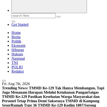
Search
for:
Get Started
Home
Berita
Politik
Ekonomi
Hiburan
Hukum
Nasional
TNI
POLRI
Redaksi
Fri. Aug 7th, 2026
Trending News:
TMMD Ke-129 Tak Hanya Membangun, Tapi
Juga Menanam Harapan Melalui Ketahanan Pangan
Satgas
TMMD Ke-129 Pastikan Kesehatan Warga Masyarakat dan
Personel Tetap Prima Demi Suksesnya TMMD di Kampung
Sesor
Rumah Type 36 TMMD Ke-129 Kodim 1807/Sorong