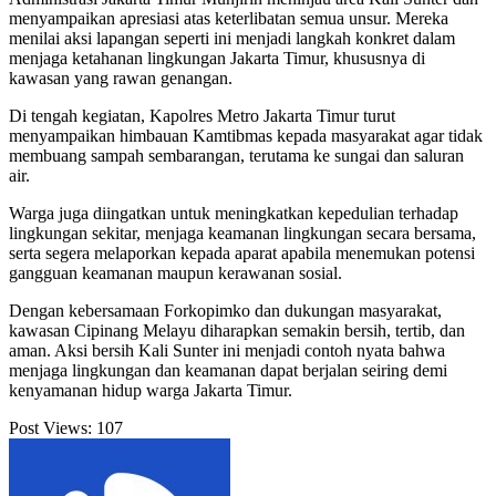
menyampaikan apresiasi atas keterlibatan semua unsur. Mereka
menilai aksi lapangan seperti ini menjadi langkah konkret dalam
menjaga ketahanan lingkungan Jakarta Timur, khususnya di
kawasan yang rawan genangan.
Di tengah kegiatan, Kapolres Metro Jakarta Timur turut
menyampaikan himbauan Kamtibmas kepada masyarakat agar tidak
membuang sampah sembarangan, terutama ke sungai dan saluran
air.
Warga juga diingatkan untuk meningkatkan kepedulian terhadap
lingkungan sekitar, menjaga keamanan lingkungan secara bersama,
serta segera melaporkan kepada aparat apabila menemukan potensi
gangguan keamanan maupun kerawanan sosial.
Dengan kebersamaan Forkopimko dan dukungan masyarakat,
kawasan Cipinang Melayu diharapkan semakin bersih, tertib, dan
aman. Aksi bersih Kali Sunter ini menjadi contoh nyata bahwa
menjaga lingkungan dan keamanan dapat berjalan seiring demi
kenyamanan hidup warga Jakarta Timur.
Post Views:
107