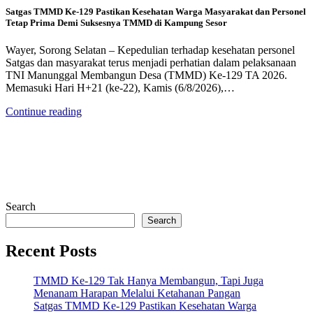
Satgas TMMD Ke-129 Pastikan Kesehatan Warga Masyarakat dan Personel
Tetap Prima Demi Suksesnya TMMD di Kampung Sesor
Wayer, Sorong Selatan – Kepedulian terhadap kesehatan personel
Satgas dan masyarakat terus menjadi perhatian dalam pelaksanaan
TNI Manunggal Membangun Desa (TMMD) Ke-129 TA 2026.
Memasuki Hari H+21 (ke-22), Kamis (6/8/2026),…
Continue reading
Search
Search
Recent Posts
TMMD Ke-129 Tak Hanya Membangun, Tapi Juga
Menanam Harapan Melalui Ketahanan Pangan
Satgas TMMD Ke-129 Pastikan Kesehatan Warga