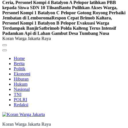
Ceria, Personel Kompi 4 Batalyon A Pelopor latihkan PBB
kepada Siswa SDN 10 Tiloan
Bantu Pulihkan Akses Warga,
Personel Kompi 1 Batalyon C Pelopor Gotong Royong Perbaiki
Jembatan di Lemboroma
Respon Cepat Brimob Kaltara,
Personel Kompi 1 Batalyon B Pelopor Evakuasi Warga
Terdampak Banjir
Satbrimob Polda Kalteng Terus Intensif
Padamkan Api di Lahan Gambut Desa Tumbang Nusa
Koran Warga Jakarta Raya
Home
Berita
Politik
Ekonomi
Hiburan
Hukum
Nasional
TNI
POLRI
Redaksi
Koran Warga Jakarta Raya