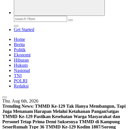
Search
for:
Get Started
Home
Berita
Politik
Ekonomi
Hiburan
Hukum
Nasional
TNI
POLRI
Redaksi
Thu. Aug 6th, 2026
Trending News:
TMMD Ke-129 Tak Hanya Membangun, Tapi
Juga Menanam Harapan Melalui Ketahanan Pangan
Satgas
TMMD Ke-129 Pastikan Kesehatan Warga Masyarakat dan
Personel Tetap Prima Demi Suksesnya TMMD di Kampung
Sesor
Rumah Type 36 TMMD Ke-129 Kodim 1807/Sorong